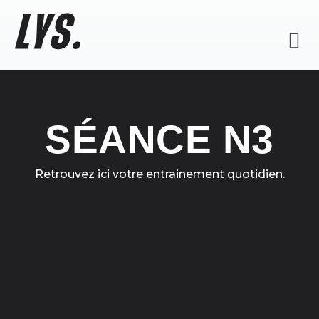
SÉANCE N3
Retrouvez ici votre entrainement quotidien.